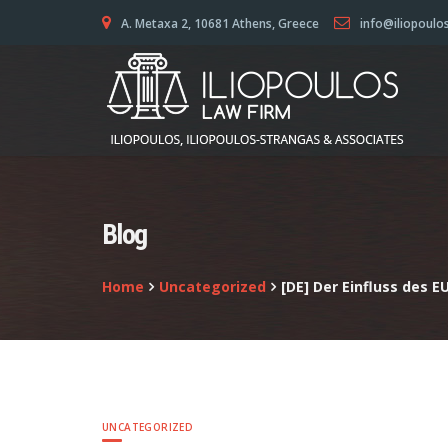
A. Metaxa 2, 10681 Athens, Greece
info@iliopoulo
Blog
Home
Uncategorized
[DE] Der Einfluss des 
UNCATEGORIZED