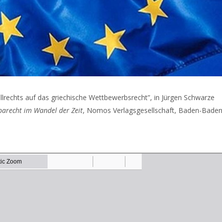
ellrechts auf das griechische Wettbewerbsrecht”, in Jürgen Schwarze
parecht im Wandel der Zeit
, Nomos Verlagsgesellschaft, Baden-Baden