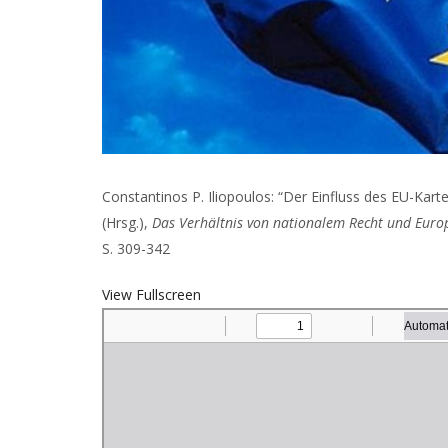
Constantinos P. Iliopoulos: “Der Einfluss des EU-Kart
(Hrsg.),
Das Verhältnis von nationalem Recht und Euro
S. 309-342
View Fullscreen