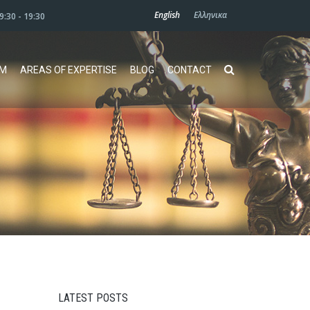
English
Ελληνικα
09:30 - 19:30
AM
AREAS OF EXPERTISE
BLOG
CONTACT
LATEST POSTS