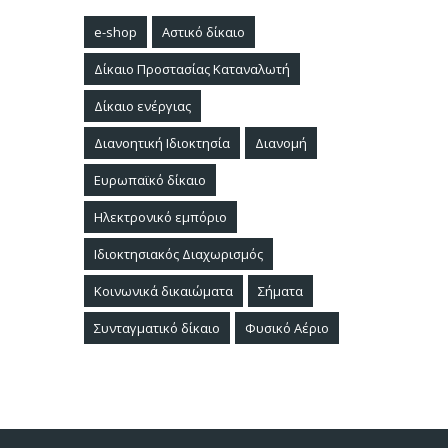
e-shop
Αστικό δίκαιο
Δίκαιο Προστασίας Καταναλωτή
Δίκαιο ενέργιας
Διανοητική Ιδιοκτησία
Διανομή
Ευρωπαϊκό δίκαιο
Ηλεκτρονικό εμπόριο
Ιδιοκτησιακός Διαχωρισμός
Κοινωνικά δικαιώματα
Σήματα
Συνταγματικό δίκαιο
Φυσικό Αέριο