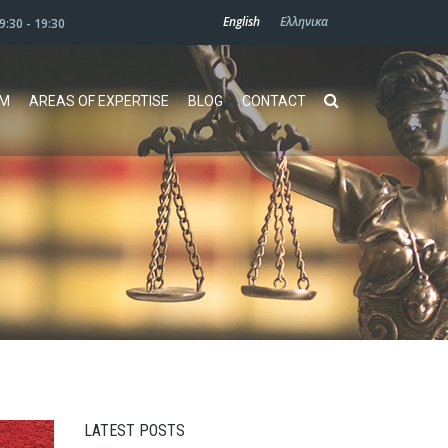
English
Ελληνικα
09:30 - 19:30
AM
AREAS OF EXPERTISE
BLOG
CONTACT
LATEST POSTS