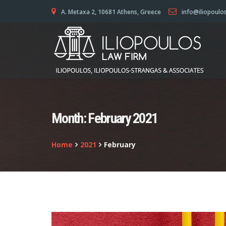
A. Metaxa 2, 10681 Athens, Greece
info@iliopoulo
Month:
February 2021
Home
2021
February