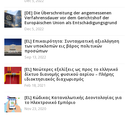
Dec 5, 2022
[DE] Die Überschreitung der angemessenen
Verfahrensdauer vor dem Gerichtshof der
Europäischen Union als Entschädigungsgrund
Dec 5, 2022
[EL] Επικαιρότητα: Συνταγματική αξιολόγηση
των υποκλοπών εις βάρος πολιτικών
προσώπων
Sep 13, 2022
[EL] Νεώτερες εξελίξεις ως προς το ελληνικό
δίκτυο διανομής φυσικού αερίου – Πλήρης
ιδιοκτησιακός διαχωρισμός
Feb 18, 2021
[EL] Κώδικας Καταναλωτικής Δεοντολογίας για
το Ηλεκτρονικό Εμπόριο
Nov 23, 2020