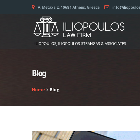
A. Metaxa 2, 10681 Athens, Greece
info@iliopoulo
Blog
Home
Blog