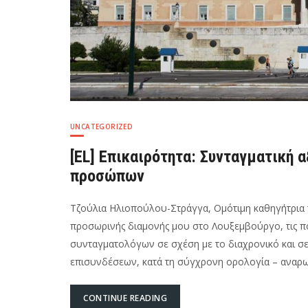
UNCATEGORIZED
[EL] Επικαιρότητα: Συνταγματική 
προσώπων
Τζούλια Ηλιοπούλου-Στράγγα, Ομότιμη καθηγήτρι
προσωρινής διαμονής μου στο Λουξεμβούργο, τις π
συνταγματολόγων σε σχέση με το διαχρονικό και 
επισυνδέσεων, κατά τη σύγχρονη ορολογία – αναρω
CONTINUE READING