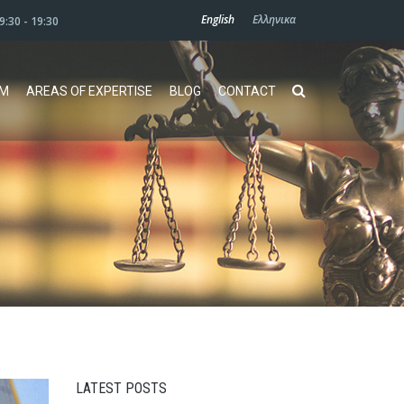
English
Ελληνικα
09:30 - 19:30
AM
AREAS OF EXPERTISE
BLOG
CONTACT
LATEST POSTS