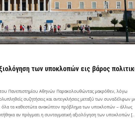
αξιολόγηση των υποκλοπών εις βάρος πολιτι
α του Πανεπιστημίου Αθηνών Παρακολουθώντας μακρόθεν, λόγω
ολυπληθείς συζητήσεις και αντεγκλήσεις μεταξύ των συναδέλφων 
σε όλα τα καθεστώτα ανακύπτον πρόβλημα των υποκλοπών – άλλως
τήθηκα αν πράγματι η συνταγματική αξιολόγηση των υποκλοπών […