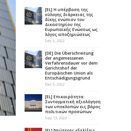
[EL] Η υπέρβαση της
εύλογης διάρκειας της
δίκης ενώπιον του
Δικαστηρίου της
Ευρωπαϊκής Ενώσεως ως
λόγος αποζημιώσεως
Dec 5, 2022
[DE] Die Überschreitung
der angemessenen
Verfahrensdauer vor dem
Gerichtshof der
Europäischen Union als
Entschädigungsgrund
Dec 5, 2022
[EL] Επικαιρότητα:
Συνταγματική αξιολόγηση
των υποκλοπών εις βάρος
πολιτικών προσώπων
Sep 13, 2022
[EL] Νεώτερες εξελίξεις