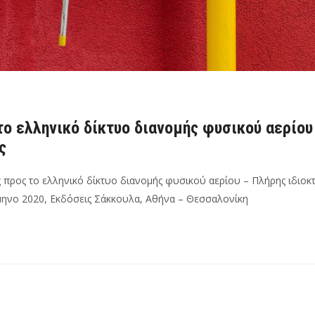
το ελληνικό δίκτυο διανομής φυσικού αερίου
ς
ς προς το ελληνικό δίκτυο διανομής φυσικού αερίου – Πλήρης ιδιοκ
άμηνο 2020, Εκδόσεις Σάκκουλα, Αθήνα – Θεσσαλονίκη