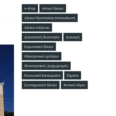
e-shop
Αστικό δίκαιο
Δίκαιο Προστασίας Καταναλωτή
Δίκαιο ενέργιας
Διανοητική Ιδιοκτησία
Διανομή
Ευρωπαϊκό δίκαιο
Ηλεκτρονικό εμπόριο
Ιδιοκτησιακός Διαχωρισμός
Κοινωνικά δικαιώματα
Σήματα
Συνταγματικό δίκαιο
Φυσικό Αέριο