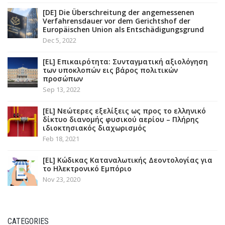
[DE] Die Überschreitung der angemessenen
Verfahrensdauer vor dem Gerichtshof der
Europäischen Union als Entschädigungsgrund
Dec 5, 2022
[EL] Επικαιρότητα: Συνταγματική αξιολόγηση
των υποκλοπών εις βάρος πολιτικών
προσώπων
Sep 13, 2022
[EL] Νεώτερες εξελίξεις ως προς το ελληνικό
δίκτυο διανομής φυσικού αερίου – Πλήρης
ιδιοκτησιακός διαχωρισμός
Feb 18, 2021
[EL] Κώδικας Καταναλωτικής Δεοντολογίας για
το Ηλεκτρονικό Εμπόριο
Nov 23, 2020
CATEGORIES