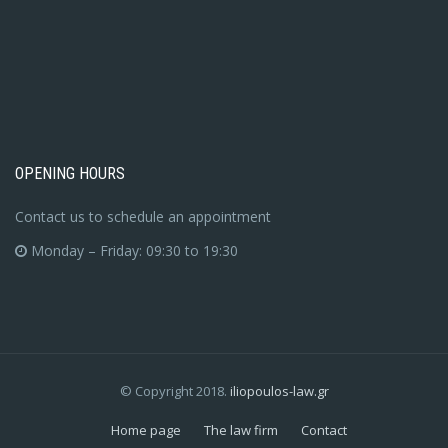
OPENING HOURS
Contact us to schedule an appointment
Monday – Friday: 09:30 to 19:30
© Copyright 2018.
iliopoulos-law.gr
Home page
The law firm
Contact