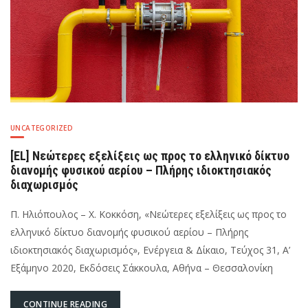
βάρος
πολιτικών
προσώπων
UNCATEGORIZED
[EL] Νεώτερες εξελίξεις ως προς το ελληνικό δίκτυο
διανομής φυσικού αερίου – Πλήρης ιδιοκτησιακός
διαχωρισμός
Π. Ηλιόπουλος – Χ. Κοκκόση, «Νεώτερες εξελίξεις ως προς το
ελληνικό δίκτυο διανομής φυσικού αερίου – Πλήρης
ιδιοκτησιακός διαχωρισμός», Ενέργεια & Δίκαιο, Τεύχος 31, Α’
Εξάμηνο 2020, Εκδόσεις Σάκκουλα, Αθήνα – Θεσσαλονίκη
CONTINUE READING