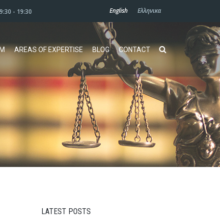
English
Ελληνικα
09:30 - 19:30
AM
AREAS OF EXPERTISE
BLOG
CONTACT
LATEST POSTS