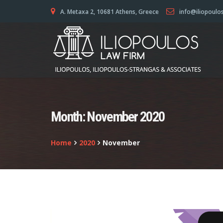
A. Metaxa 2, 10681 Athens, Greece
info@iliopoulo
Month:
November 2020
Home
2020
November