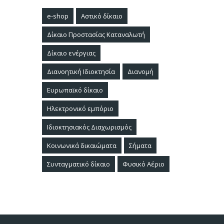
e-shop
Αστικό δίκαιο
Δίκαιο Προστασίας Καταναλωτή
Δίκαιο ενέργιας
Διανοητική Ιδιοκτησία
Διανομή
Ευρωπαϊκό δίκαιο
Ηλεκτρονικό εμπόριο
Ιδιοκτησιακός Διαχωρισμός
Κοινωνικά δικαιώματα
Σήματα
Συνταγματικό δίκαιο
Φυσικό Αέριο