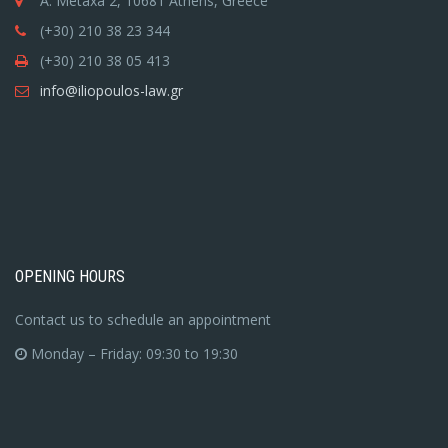
A. Metaxa 2, 10681 Athens, Greece
(+30) 210 38 23 344
(+30) 210 38 05 413
info@iliopoulos-law.gr
OPENING HOURS
Contact us to schedule an appointment
Monday – Friday: 09:30 to 19:30