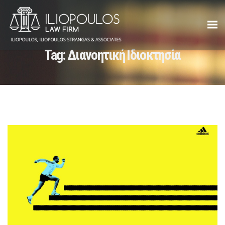
Tag:
Διανοητική Ιδιοκτησία