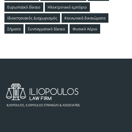
Ευρωπαϊκό δίκαιο
Ηλεκτρονικό εμπόριο
Ιδιοκτησιακός Διαχωρισμός
Κοινωνικά δικαιώματα
Σήματα
Συνταγματικό δίκαιο
Φυσικό Αέριο