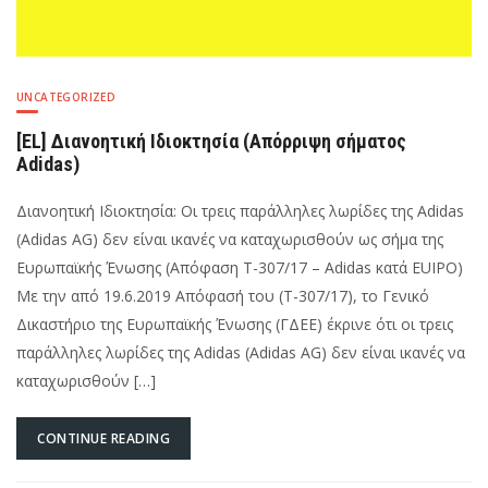
UNCATEGORIZED
[EL] Διανοητική Ιδιοκτησία (Απόρριψη σήματος
Αdidas)
Διανοητική Ιδιοκτησία: Οι τρεις παράλληλες λωρίδες της Adidas
(Adidas AG) δεν είναι ικανές να καταχωρισθούν ως σήμα της
Ευρωπαϊκής Ένωσης (Απόφαση T-307/17 – Adidas κατά EUIPO)
Με την από 19.6.2019 Απόφασή του (T-307/17), το Γενικό
Δικαστήριο της Ευρωπαϊκής Ένωσης (ΓΔΕΕ) έκρινε ότι οι τρεις
παράλληλες λωρίδες της Adidas (Adidas AG) δεν είναι ικανές να
καταχωρισθούν […]
CONTINUE READING