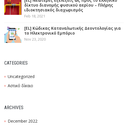
[EL] Νεώτερες εξελίξεις ως προς το ελληνικό
δίκτυο διανομής φυσικού αερίου – Πλήρης
ιδιοκτησιακός διαχωρισμός
Feb 18, 2021
[EL] Κώδικας Καταναλωτικής Δεοντολογίας για
το Ηλεκτρονικό Εμπόριο
Nov 23, 2020
CATEGORIES
Uncategorized
Αστικό δίκαιο
ARCHIVES
December 2022