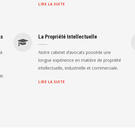
LIRE LA SUITE
es
La Propriété Intellectuelle
 à
Notre cabinet d’avocats possède une
longue expérience en matière de propriété
intellectuelle, industrielle et commerciale.
le.
LIRE LA SUITE