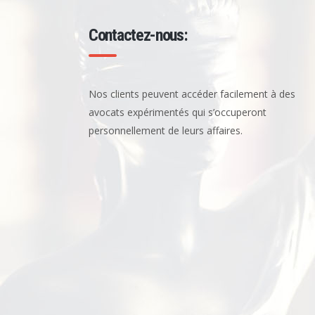
als
Entschädi
Contactez-nous:
Nos clients peuvent accéder facilement à des
avocats expérimentés qui s’occuperont
personnellement de leurs affaires.