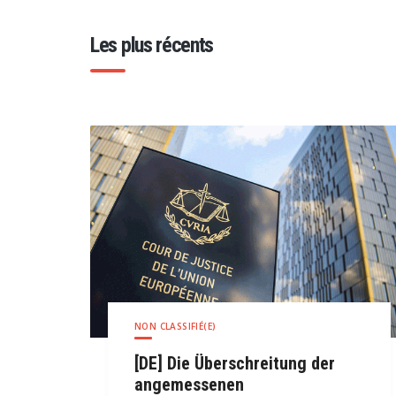
Les plus récents
NON CLASSIFIÉ(E)
[DE] Die Überschreitung der
angemessenen