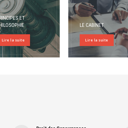
RINCIPES ET
HILOSOPHIE
LE CABINET
Lire la suite
Lire la suite