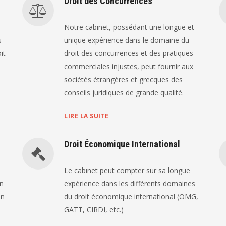
Droit des Concurrences
Notre cabinet, possédant une longue et
s
unique expérience dans le domaine du
it
droit des concurrences et des pratiques
commerciales injustes, peut fournir aux
sociétés étrangères et grecques des
conseils juridiques de grande qualité.
LIRE LA SUITE
Droit Économique International
Le cabinet peut compter sur sa longue
en
expérience dans les différents domaines
en
du droit économique international (OMG,
GATT, CIRDI, etc.)