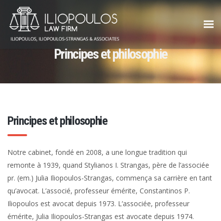
Principes et philosophie
Principes et philosophie
Notre cabinet, fondé en 2008, a une longue tradition qui
remonte à 1939, quand Stylianos I. Strangas, père de l’associée
pr. (em.) Julia Iliopoulos-Strangas, commença sa carrière en tant
qu’avocat. L’associé, professeur émérite, Constantinos P.
Iliopoulos est avocat depuis 1973. L’associée, professeur
émérite, Julia Iliopoulos-Strangas est avocate depuis 1974.