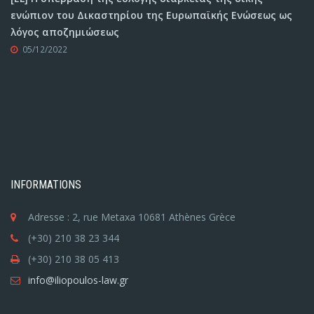
ενώπιον του Δικαστηρίου της Ευρωπαϊκής Ενώσεως ως
λόγος αποζημιώσεως
05/12/2022
INFORMATIONS
Adresse : 2, rue Metaxa 10681 Athènes Grèce
(+30) 210 38 23 344
(+30) 210 38 05 413
info@iliopoulos-law.gr