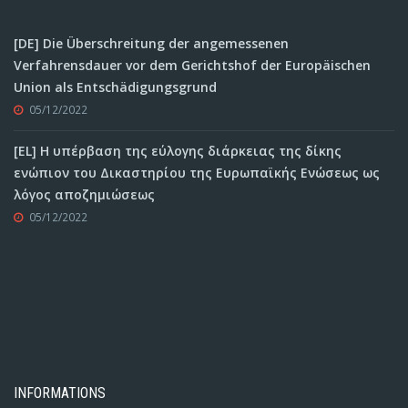
[DE] Die Überschreitung der angemessenen
Verfahrensdauer vor dem Gerichtshof der Europäischen
Union als Entschädigungsgrund
05/12/2022
[EL] Η υπέρβαση της εύλογης διάρκειας της δίκης
ενώπιον του Δικαστηρίου της Ευρωπαϊκής Ενώσεως ως
λόγος αποζημιώσεως
05/12/2022
INFORMATIONS