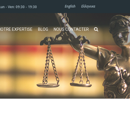
English
Ελληνικα
Lun - Ven: 09:30 - 19:30
NOTRE EXPERTISE
BLOG
NOUS CONTACTER