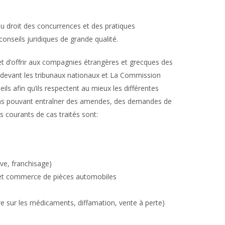
u droit des concurrences et des pratiques
onseils juridiques de grande qualité.
 d’offrir aux compagnies étrangères et grecques des
s devant les tribunaux nationaux et La Commission
ls afin qu’ils respectent au mieux les différentes
ctions pouvant entraîner des amendes, des demandes de
 courants de cas traités sont:
ive, franchisage)
és et commerce de pièces automobiles
 sur les médicaments, diffamation, vente à perte)