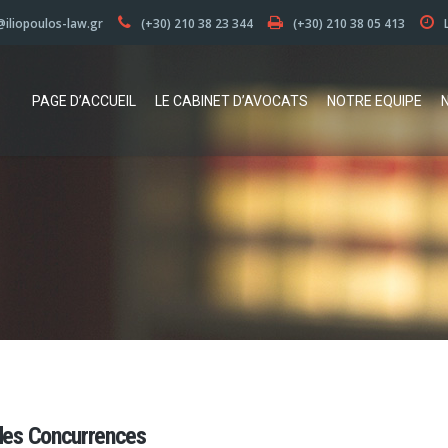
@iliopoulos-law.gr
(+30) 210 38 23 344
(+30) 210 38 05 413
PAGE D’ACCUEIL
LE CABINET D’AVOCATS
NOTRE EQUIPE
 des Concurrences