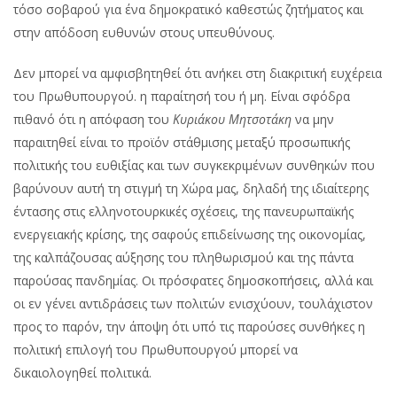
τόσο σοβαρού για ένα δημοκρατικό καθεστώς ζητήματος και
στην απόδοση ευθυνών στους υπευθύνους.
Δεν μπορεί να αμφισβητηθεί ότι ανήκει στη διακριτική ευχέρεια
του Πρωθυπουργού. η παραίτησή του ή μη. Είναι σφόδρα
πιθανό ότι η απόφαση του
Κυριάκου Μητσοτάκη
να μην
παραιτηθεί είναι το προϊόν στάθμισης μεταξύ προσωπικής
πολιτικής του ευθιξίας και των συγκεκριμένων συνθηκών που
βαρύνουν αυτή τη στιγμή τη Χώρα μας, δηλαδή της ιδιαίτερης
έντασης στις ελληνοτουρκικές σχέσεις, της πανευρωπαϊκής
ενεργειακής κρίσης, της σαφούς επιδείνωσης της οικονομίας,
της καλπάζουσας αύξησης του πληθωρισμού και της πάντα
παρούσας πανδημίας. Οι πρόσφατες δημοσκοπήσεις, αλλά και
οι εν γένει αντιδράσεις των πολιτών ενισχύουν, τουλάχιστον
προς το παρόν, την άποψη ότι υπό τις παρούσες συνθήκες η
πολιτική επιλογή του Πρωθυπουργού μπορεί να
δικαιολογηθεί πολιτικά.