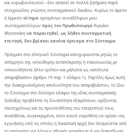
και ευρωβουλευτού– δεν απαιτεί σε πολλά ζητήματα παρά
στοιχειώδεις γνώσεις συνταγματικού δικαίου. Κυρίως το άμεσο
ή έμμεσο
αίτημα
ορισμένων συναδέλφων μου
συνταγματολόγων
προς τον Πρωθυπουργό
Κυριάκο
Μητσοτάκη
να παραιτηθεί
,
ως δήθεν συνταγματική
επιταγή
,
δεν βρίσκει κανένα έρεισμα στο Σύνταγμα
.
Πράγματι στο ελληνικό Σύνταγμα κατοχυρώνεται ρητώς το
απόρρητο της «ελεύθερης ανταπόκρισης ή επικοινωνίας με
οποιονδήποτε άλλο τρόπο» και μάλιστα ως «απόλυτα
απαραβίαστο» (άρθρο 19 παρ. 1 εδάφιο 1). Παρ’όλη όμως αυτή
την διακηρυσσόμενη απολυτότητα του απαραβιάστου, το ίδιο
το Σύνταγμα στο δεύτερο εδάφιο της ιδίας συνταγματικής
διάταξης προβλέπει τη δυνατότητα εξαιρέσεων, ορίζοντας
ταυτοχρόνως και τις προϋποθέσεις του επιτρεπτού τους.
Ανατίθεται, συγκεκριμένα, στον κοινό νομοθέτη να ορίσει «τις
εγγυήσεις υπό τις οποίες η δικαστική αρχή δεν δεσμεύεται από
το απόρρητο για λόγους εθνικής ασφάλειας ή για διακρίβωση