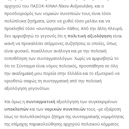
αρχηγού του ΠΑΣΟΚ-ΚΙΝΑΛ
Νίκου Ανδρουλάκη
, και ο
προσδιορισμός των νομικών συνεπειών τους είναι τόσο
πολύπλοκα ζητήματα, ώστε να χυθεί τόσο μελάνι και να
προκληθεί τόσο «συνταγματικό» πάθος. Από την άλλη πλευρά,
δεν αμφισβητώ το γεγονός ότι η
πολιτική αξιολόγηση
είναι
ικανή να προκαλέσει ατέρμονες συζητήσεις οι οποίες, όπως
είναι φυσικό, ποικίλλουν ανάλογα και με την πολιτική
τοποθέτηση των συνταγματολόγων. Χωρίς να αμφισβητώ το
ότι το Σύνταγμα είναι νόμος πολιτικός, προσπάθησα σε όλη
την ακαδημαϊκή μου πορεία στην Ελλάδα και το εξωτερικό να
οριοθετώ σαφώς τη συνταγματική από την πολιτική
αξιολόγηση γεγονότων.
Και όμως η
συνταγματική
αξιολόγηση των συγκεκριμένων
υποκλοπών
και των
νομικών συνεπειών
τους –με εξαίρεση
ίσως το πολυπλοκότερο ζήτημα της συνταγματικής νομιμότητας
της επίμαχης παρακολούθησης αρχηγού πολιτικού κόμματος