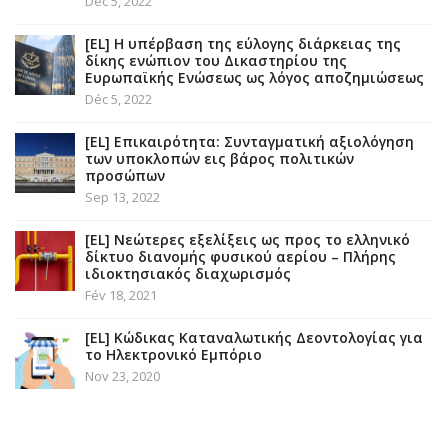
Déc 5, 2022
[EL] Η υπέρβαση της εύλογης διάρκειας της
δίκης ενώπιον του Δικαστηρίου της
Ευρωπαϊκής Ενώσεως ως λόγος αποζημιώσεως
Déc 5, 2022
[EL] Επικαιρότητα: Συνταγματική αξιολόγηση
των υποκλοπών εις βάρος πολιτικών
προσώπων
Sep 13, 2022
[EL] Νεώτερες εξελίξεις ως προς το ελληνικό
δίκτυο διανομής φυσικού αερίου – Πλήρης
ιδιοκτησιακός διαχωρισμός
Fév 18, 2021
[EL] Κώδικας Καταναλωτικής Δεοντολογίας για
το Ηλεκτρονικό Εμπόριο
Nov 23, 2020