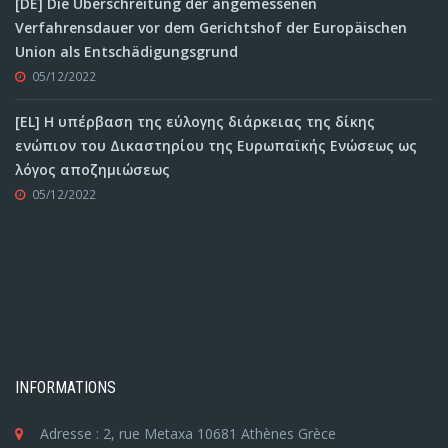
[DE] Die Überschreitung der angemessenen
Verfahrensdauer vor dem Gerichtshof der Europäischen
Union als Entschädigungsgrund
05/12/2022
[EL] Η υπέρβαση της εύλογης διάρκειας της δίκης
ενώπιον του Δικαστηρίου της Ευρωπαϊκής Ενώσεως ως
λόγος αποζημιώσεως
05/12/2022
INFORMATIONS
Adresse : 2, rue Metaxa 10681 Athènes Grèce