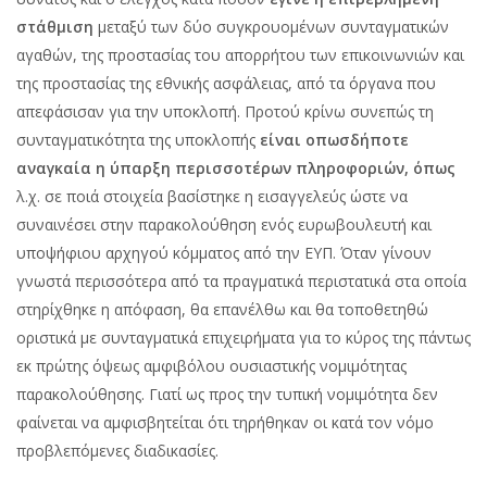
στάθμιση
μεταξύ των δύο συγκρουομένων συνταγματικών
αγαθών, της προστασίας του απορρήτου των επικοινωνιών και
της προστασίας της εθνικής ασφάλειας, από τα όργανα που
απεφάσισαν για την υποκλοπή. Προτού κρίνω συνεπώς τη
συνταγματικότητα της υποκλοπής
είναι οπωσδήποτε
αναγκαία η ύπαρξη περισσοτέρων πληροφοριών, όπως
λ.χ. σε ποιά στοιχεία βασίστηκε η εισαγγελεύς ώστε να
συναινέσει στην παρακολούθηση ενός ευρωβουλευτή και
υποψήφιου αρχηγού κόμματος από την ΕΥΠ. Όταν γίνουν
γνωστά περισσότερα από τα πραγματικά περιστατικά στα οποία
στηρίχθηκε η απόφαση, θα επανέλθω και θα τοποθετηθώ
οριστικά με συνταγματικά επιχειρήματα για το κύρος της πάντως
εκ πρώτης όψεως αμφιβόλου ουσιαστικής νομιμότητας
παρακολούθησης. Γιατί ως προς την τυπική νομιμότητα δεν
φαίνεται να αμφισβητείται ότι τηρήθηκαν οι κατά τον νόμο
προβλεπόμενες διαδικασίες.