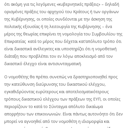
ότι ακόμη για τις λεγόμενες «κυβερνητικές πράξεις» – δηλαδή
ορισμένες πράξεις του αρχηγού του Κράτους ή των οργάνων
της Κυβέρνησης, οι οποίες συνδέονται με την άσκηση της
πολιτικής εξουσίας ή τη λειτουργία της Κυβέρνησης – ένα
μέρος της θεωρίας επικρίνει τη νομολογία του Συμβουλίου της
Επικρατείας κατά το μέρος που δέχεται κατ’απόλυτο τρόπο ότι
είναι δικαστικά ανέλεγκτες και υποστηρίζει ότι η νομοθετική
διάταξη που προβλέπει τον εν λόγω αποκλεισμό από τον
δικαστικό έλεγχο είναι αντισυνταγματική.
Ο νομοθέτης θα πρέπει συνεπώς να δραστηριοποιηθεί προς
την κατεύθυνση διεύρυνσης του δικαστικού ελέγχου,
εγκαθιδρύοντας ευρύτερους και αποτελεσματικότερους
τρόπους δικαστικού ελέγχου των πράξεων της ΕΥΠ, οι οποίες
περιορίζουν το κατά το Σύνταγμα απόλυτο δικαίωμα
απορρήτου των επικοινωνιών. Είναι πάντως αυτονόητο ότι δεν
μπορεί να αγνοηθεί από τον νομοθέτη η ιδιομορφία και