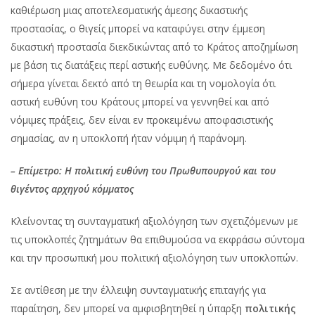
καθιέρωση μιας αποτελεσματικής άμεσης δικαστικής
προστασίας, ο θιγείς μπορεί να καταφύγει στην έμμεση
δικαστική προστασία διεκδικώντας από το Κράτος αποζημίωση
με βάση τις διατάξεις περί αστικής ευθύνης. Με δεδομένο ότι
σήμερα γίνεται δεκτό από τη θεωρία και τη νομολογία ότι
αστική ευθύνη του Κράτους μπορεί να γεννηθεί και από
νόμιμες πράξεις, δεν είναι εν προκειμένω αποφασιστικής
σημασίας, αν η υποκλοπή ήταν νόμιμη ή παράνομη.
– Επίμετρο: Η πολιτική ευθύνη του Πρωθυπουργού και του
θιγέντος αρχηγού κόμματος
Κλείνοντας τη συνταγματική αξιολόγηση των σχετιζόμενων με
τις υποκλοπές ζητημάτων θα επιθυμούσα να εκφράσω σύντομα
και την προσωπική μου πολιτική αξιολόγηση των υποκλοπών.
Σε αντίθεση με την έλλειψη συνταγματικής επιταγής για
παραίτηση, δεν μπορεί να αμφισβητηθεί η ύπαρξη
πολιτικής