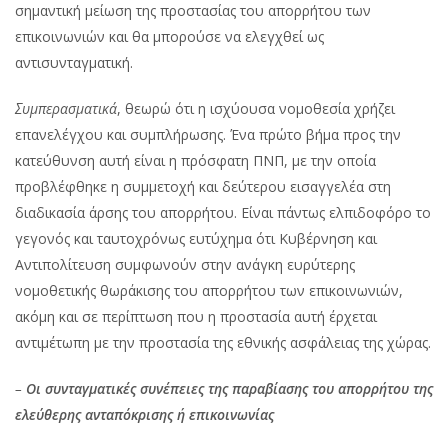
σημαντική μείωση της προστασίας του απορρήτου των
επικοινωνιών και θα μπορούσε να ελεγχθεί ως
αντισυνταγματική.
Συμπερασματικά
, θεωρώ ότι η ισχύουσα νομοθεσία χρήζει
επανελέγχου και συμπλήρωσης. Ένα πρώτο βήμα προς την
κατεύθυνση αυτή είναι η πρόσφατη ΠΝΠ, με την οποία
προβλέφθηκε η συμμετοχή και δεύτερου εισαγγελέα στη
διαδικασία άρσης του απορρήτου. Είναι πάντως ελπιδοφόρο το
γεγονός και ταυτοχρόνως ευτύχημα ότι Κυβέρνηση και
Αντιπολίτευση συμφωνούν στην ανάγκη ευρύτερης
νομοθετικής θωράκισης του απορρήτου των επικοινωνιών,
ακόμη και σε περίπτωση που η προστασία αυτή έρχεται
αντιμέτωπη με την προστασία της εθνικής ασφάλειας της χώρας.
–
Οι συνταγματικές συνέπειες της παραβίασης του απορρήτου της
ελεύθερης ανταπόκρισης ή επικοινωνίας