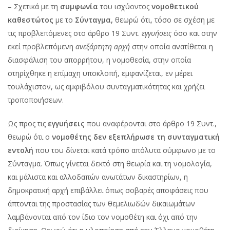
– Σχετικά με τη
συμφωνία
του ισχύοντος
νομοθετικού
καθεστώτος
με το
Σύνταγμα,
θεωρώ ότι, τόσο σε σχέση με
τις προβλεπόμενες στο άρθρο 19 Συντ.
εγγυήσεις
όσο και στην
εκεί προβλεπόμενη
ανεξάρτητη αρχή
στην οποία ανατίθεται η
διασφάλιση του απορρήτου, η νομοθεσία, στην οποία
στηρίχθηκε η επίμαχη υποκλοπή, εμφανίζεται, εν μέρει
τουλάχιστον, ως αμφιβόλου συνταγματικότητας και χρήζει
τροποποιήσεων.
Ως προς τις
εγγυήσεις
που αναφέρονται στο άρθρο 19 Συντ.,
θεωρώ ότι ο
νομοθέτης δεν εξεπλήρωσε τη συνταγματική
εντολή
που του δίνεται κατά τρόπο απόλυτα σύμφωνο με το
Σύνταγμα. Όπως γίνεται δεκτό στη θεωρία και τη νομολογία,
και μάλιστα και αλλοδαπών ανωτάτων δικαστηρίων, η
δημοκρατική αρχή επιβάλλει όπως σοβαρές αποφάσεις που
άπτονται της προστασίας των θεμελιωδών δικαιωμάτων
λαμβάνονται από τον ίδιο τον νομοθέτη και όχι από την