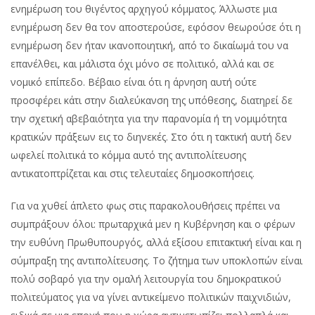
ενημέρωση του θιγέντος αρχηγού κόμματος. Άλλωστε μια
ενημέρωση δεν θα τον αποστερούσε, εφόσον θεωρούσε ότι η
ενημέρωση δεν ήταν ικανοποιητική, από το δικαίωμά του να
επανέλθει, και μάλιστα όχι μόνο σε πολιτικό, αλλά και σε
νομικό επίπεδο. Βέβαιο είναι ότι η άρνηση αυτή ούτε
προσφέρει κάτι στην διαλεύκανση της υπόθεσης, διατηρεί δε
την σχετική αβεβαιότητα για την παρανομία ή τη νομιμότητα
κρατικών πράξεων εις το διηνεκές. Στο ότι η τακτική αυτή δεν
ωφελεί πολιτικά το κόμμα αυτό της αντιπολίτευσης
αντικατοπτρίζεται και στις τελευταίες δημοσκοπήσεις.
Για να χυθεί άπλετο φως στις παρακολουθήσεις πρέπει να
συμπράξουν όλοι: πρωταρχικά μεν η Κυβέρνηση και ο φέρων
την ευθύνη Πρωθυπουργός, αλλά εξίσου επιτακτική είναι και η
σύμπραξη της αντιπολίτευσης. Το ζήτημα των υποκλοπών είναι
πολύ σοβαρό για την ομαλή λειτουργία του δημοκρατικού
πολιτεύματος για να γίνει αντικείμενο πολιτικών παιχνιδιών,