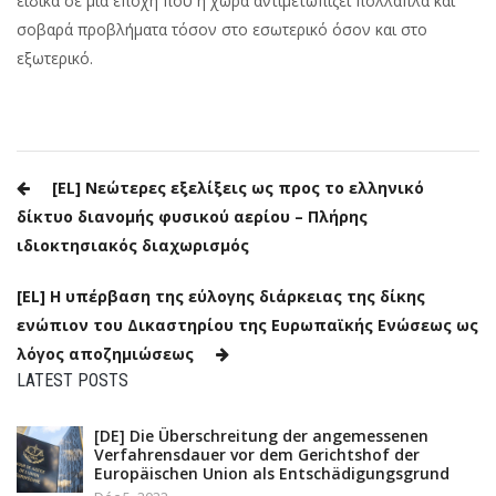
ειδικά σε μια εποχή που η χώρα αντιμετωπίζει πολλαπλά και
σοβαρά προβλήματα τόσον στο εσωτερικό όσον και στο
εξωτερικό.
Navigation
[EL] Νεώτερες εξελίξεις ως προς το ελληνικό
de
δίκτυο διανομής φυσικού αερίου – Πλήρης
ιδιοκτησιακός διαχωρισμός
l’article
[EL] Η υπέρβαση της εύλογης διάρκειας της δίκης
ενώπιον του Δικαστηρίου της Ευρωπαϊκής Ενώσεως ως
λόγος αποζημιώσεως
LATEST POSTS
[DE] Die Überschreitung der angemessenen
Verfahrensdauer vor dem Gerichtshof der
Europäischen Union als Entschädigungsgrund