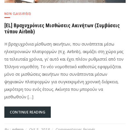
NON CLASSIFIÉ(E)
[EL] Βραχυχρόνιες Μισθώσεις Ακινήτων (Συμβάσεις
τύπου Airbnb)
Η βραχυχρόνια μίσθωση ακινήτων, που συνάπτεται μέσω
ηλεκτρονικών πλατφορμών (π.χ. Airbnb), ακμάζει στη χώρα μας
τα τελευταία χρόνια, γι’ αυτό και έχει πλέον ρυθμιστεί από τον
Έλληνα νομοθέτη. Το νέο νομοθετικό καθεστώς εφαρμόζεται
μόνο σε μισθώσεις ακινήτων που συνάπτονται μέσων
ψηφιακών πλατφορμών για συγκεκριμένη χρονική διάρκεια,
μικρότερη του ενός έτους. Ακίνητα που μπορούν να
μισθωθούν […]
CONTINUE READING
sur
By :
admin
Oct 5, 2018
Commentaires fermés