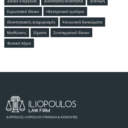
Δίκαιο ενέργειας
Διανοητική Ιδιοκτησία
Διανομή
Ευρωπαϊκό δίκαιο
Ηλεκτρονικό εμπόριο
Ιδιοκτησιακός Διαχωρισμός
Κοινωνικά δικαιώματα
Μισθώσεις
Σήματα
Συνταγματικό δίκαιο
Φυσικό Αέριο