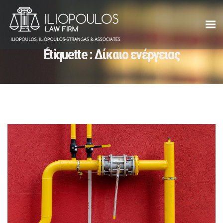
Étiquette :
Δίκαιο ενέργειας