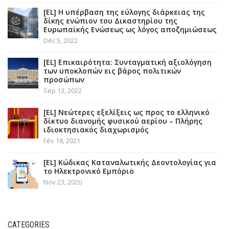
[EL] Η υπέρβαση της εύλογης διάρκειας της
δίκης ενώπιον του Δικαστηρίου της
Ευρωπαϊκής Ενώσεως ως λόγος αποζημιώσεως
Déc 5, 2022
[EL] Επικαιρότητα: Συνταγματική αξιολόγηση
των υποκλοπών εις βάρος πολιτικών
προσώπων
Sep 13, 2022
[EL] Νεώτερες εξελίξεις ως προς το ελληνικό
δίκτυο διανομής φυσικού αερίου – Πλήρης
ιδιοκτησιακός διαχωρισμός
Fév 18, 2021
[EL] Κώδικας Καταναλωτικής Δεοντολογίας για
το Ηλεκτρονικό Εμπόριο
Nov 23, 2020
CATEGORIES