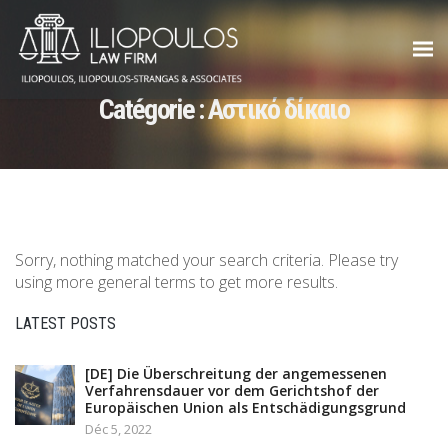
Catégorie :
Αστικό δίκαιο
Sorry, nothing matched your search criteria. Please try
using more general terms to get more results.
LATEST POSTS
[DE] Die Überschreitung der angemessenen
Verfahrensdauer vor dem Gerichtshof der
Europäischen Union als Entschädigungsgrund
Déc 5, 2022