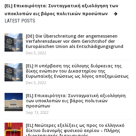
[EL] Επικαιρότητα: Συνταγματική αξιολόγηση των
υποκλοπών εις βάρος πολιτικών προσώπων
LATEST POSTS
[DE] Die Überschreitung der angemessenen
Verfahrensdauer vor dem Gerichtshof der
Europäischen Union als Entschädigungsgrund
Dec 5, 2022
[EL] Η υπέρβαση της εύλογης διάρκειας της
δίκης ενώπιον του Δικαστηρίου της
Ευρωπαϊκής Ενώσεως ως λόγος αποζημιώσεως
Dec 5, 2022
[EL] Επικαιρότητα: Συνταγματική αξιολόγηση
των υποκλοπών εις βάρος πολιτικών
προσώπων
Sep 13, 2022
[EL] Νεώτερες εξελίξεις ως προς το ελληνικό
δίκτυο διανομής φυσικού αερίου – Πλήρης
ιδιοκτησιακός διαχωρισμός