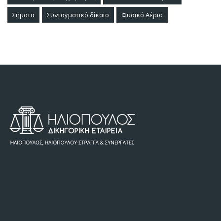
Σήματα
Συνταγματικό δίκαιο
Φυσικό Αέριο