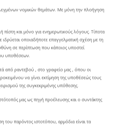
επιλεγμένων νομικών θεμάτων. Με μόνη την πλοήγηση
λή πίστη και μόνο για ενημερωτικούς λόγους. Τίποτα
ε ιδρύεται οποιαδήποτε επαγγελματική σχέση με τη
 ευθύνη σε περίπτωση που κάποιος υποστεί
του υποθέσεων.
τά από ραντεβού , στο γραφείο μας , όπου οι
ροκειμένου να γίνει εκτίμηση της υποθέσεώς τους
ειρισμού της συγκεκριμένης υπόθεσης.
στότοπός μας ως πηγή προέλευσης και ο συντάκτης
η του παρόντος ιστοτόπου, αρμόδια είναι τα