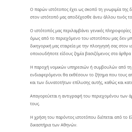
Ο παρών ιστότοπος έχει ως σκοπό τη γνωριμία της δ
στον ιστότοπό μας αποδέχεσθε άνευ άλλου τινός το
Ο ιστότοπός μας περιλαμβάνει γενικές πληροφορίες γ
όμως από το περιεχόμενο του ιστοτόπου μας δεν μπ
δικηγορική μας εταιρεία με την πλοηγησή σας στον 
οποιουδήποτε είδους ζημία βασιζόμενος στα άρθρα
Η παροχή νομικών υπηρεσιών ή συμβουλών από τη δικ
ενδιαφερόμενοι θα εκθέσουν το ζήτημα που τους απ
και των δυνατοτήτων επίλυσης αυτής, καθώς και κα
Απαγορεύεται η αντιγραφή του περιεχομένου των άρ
τους.
Η χρήση του παρόντος ιστοτόπου διέπεται από το Ε
δικαστήρια των Αθηνών.